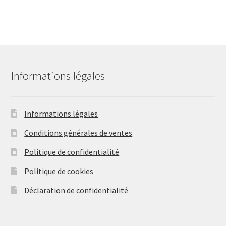
29,90 €.
25,90 €.
plusieurs
variations.
Les
options
peuvent
être
Informations légales
choisies
sur
la
Informations légales
page
Conditions générales de ventes
du
produit
Politique de confidentialité
Politique de cookies
Déclaration de confidentialité