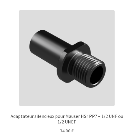
Adaptateur silencieux pour Mauser HSr PP7 – 1/2 UNF ou
1/2 UNEF
34,90
€