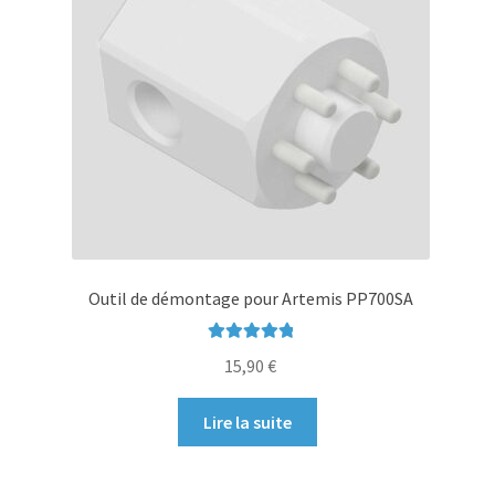
Outil de démontage pour Artemis PP700SA
Note
5.00
sur
15,90
€
5
Lire la suite