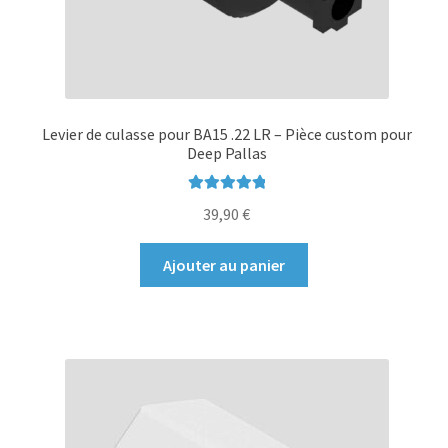
Levier de culasse pour BA15 .22 LR – Pièce custom pour
Deep Pallas
Note
5.00
sur
39,90
€
5
Ajouter au panier