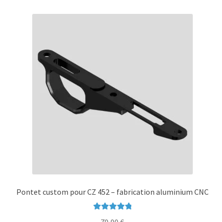
Pontet custom pour CZ 452 – fabrication aluminium CNC
Note
5.00
sur
79,90
€