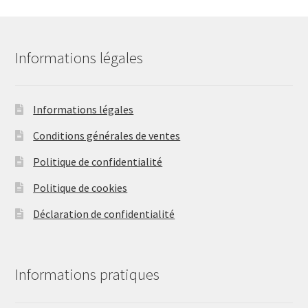
la
page
du
produit
Informations légales
Informations légales
Conditions générales de ventes
Politique de confidentialité
Politique de cookies
Déclaration de confidentialité
Informations pratiques