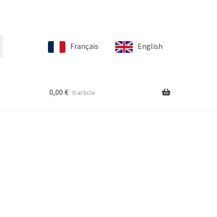
Français
English
0,00
€
0 article