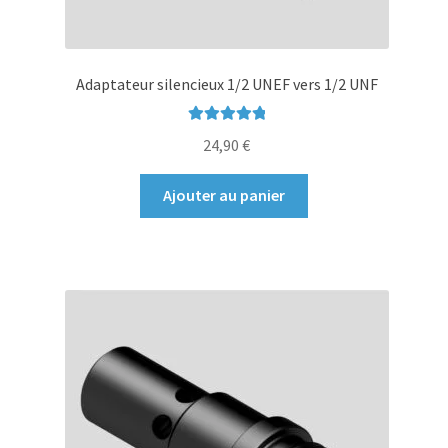
Adaptateur silencieux 1/2 UNEF vers 1/2 UNF
Note
4.96
sur
24,90
€
5
Ajouter au panier