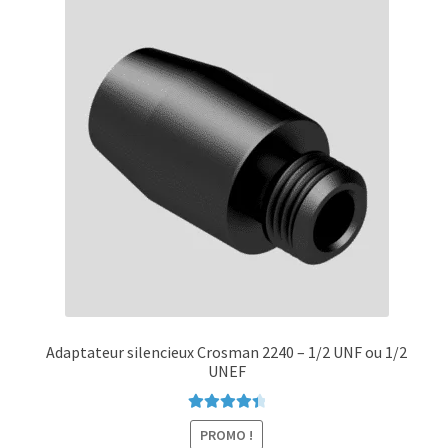
Adaptateur silencieux Crosman 2240 – 1/2 UNF ou 1/2
UNEF
Note
4.50
PROMO !
sur 5