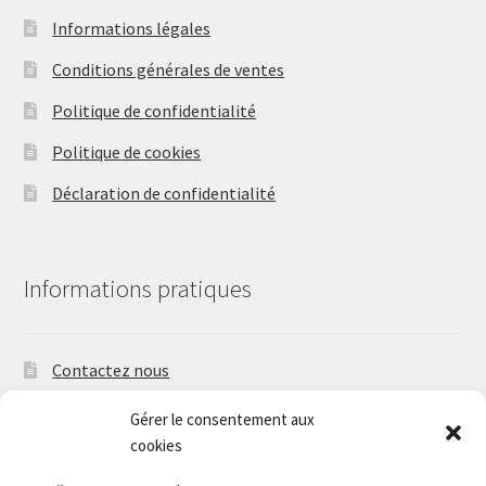
la
Informations légales
page
Conditions générales de ventes
du
produit
Politique de confidentialité
Politique de cookies
Déclaration de confidentialité
Informations pratiques
Contactez nous
Suivez nous
Gérer le consentement aux
cookies
Délais d’expédition et frais de port