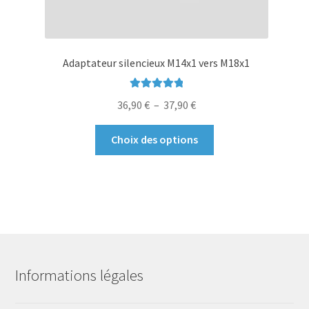
Adaptateur silencieux M14x1 vers M18x1
Note
5.00
sur
Plage
36,90
€
–
37,90
€
5
de
Ce
prix :
Choix des options
produit
36,90 €
a
à
plusieurs
37,90 €
variations.
Les
options
peuvent
être
Informations légales
choisies
sur