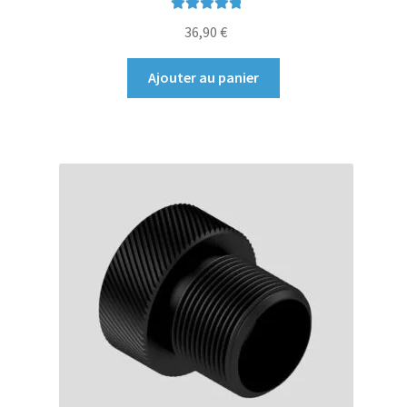
Note
5.00
sur
36,90
€
5
Ajouter au panier