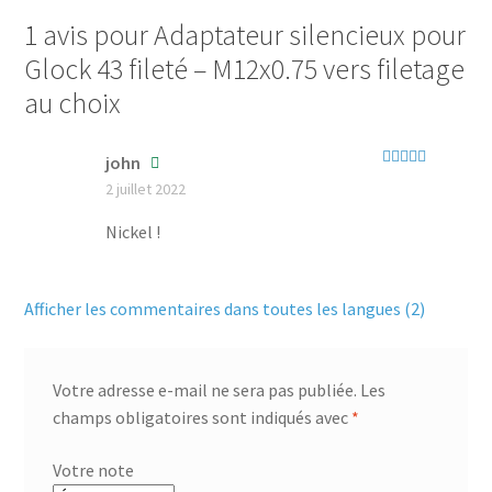
1 avis pour
Adaptateur silencieux pour
Glock 43 fileté – M12x0.75 vers filetage
au choix
john
Note
5
sur 5
2 juillet 2022
Nickel !
Afficher les commentaires dans toutes les langues (2)
Votre adresse e-mail ne sera pas publiée.
Les
champs obligatoires sont indiqués avec
*
Votre note