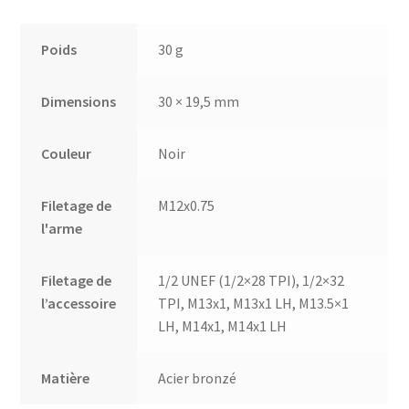
Poids
30 g
Dimensions
30 × 19,5 mm
Couleur
Noir
Filetage de
M12x0.75
l'arme
Filetage de
1/2 UNEF (1/2×28 TPI), 1/2×32
l’accessoire
TPI, M13x1, M13x1 LH, M13.5×1
LH, M14x1, M14x1 LH
Matière
Acier bronzé