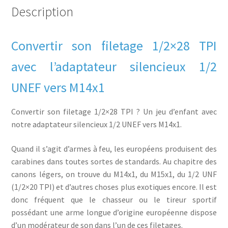
Description
Convertir son filetage 1/2×28 TPI
avec l’adaptateur silencieux 1/2
UNEF vers M14x1
Convertir son filetage 1/2×28 TPI ? Un jeu d’enfant avec
notre adaptateur silencieux 1/2 UNEF vers M14x1.
Quand il s’agit d’armes à feu, les européens produisent des
carabines dans toutes sortes de standards. Au chapitre des
canons légers, on trouve du M14x1, du M15x1, du 1/2 UNF
(1/2×20 TPI) et d’autres choses plus exotiques encore. Il est
donc fréquent que le chasseur ou le tireur sportif
possédant une arme longue d’origine européenne dispose
d’un modérateur de son dans l’un de ces filetages.