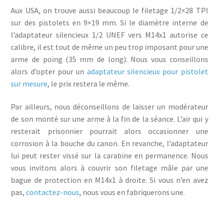
Aux USA, on trouve aussi beaucoup le filetage 1/2×28 TPI
sur des pistolets en 9×19 mm. Si le diamètre interne de
l’adaptateur silencieux 1/2 UNEF vers M14x1 autorise ce
calibre, il est tout de même un peu trop imposant pour une
arme de poing (35 mm de long). Nous vous conseillons
alors d’opter pour un
adaptateur silencieux pour pistolet
sur mesure
, le prix restera le même.
Par ailleurs, nous déconseillons de laisser un modérateur
de son monté sur une arme à la fin de la séance. L’air qui y
resterait prisonnier pourrait alors occasionner une
corrosion à la bouche du canon. En revanche, l’adaptateur
lui peut rester vissé sur la carabine en permanence. Nous
vous invitons alors à couvrir son filetage mâle par une
bague de protection en M14x1 à droite. Si vous n’en avez
pas,
contactez-nous
, nous vous en fabriquerons une.