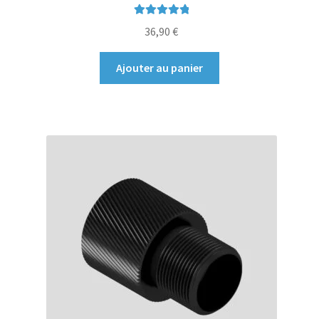
Note
5.00
sur
36,90
€
5
Ajouter au panier