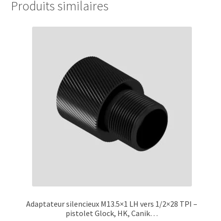
Produits similaires
Adaptateur silencieux M13.5×1 LH vers 1/2×28 TPI –
pistolet Glock, HK, Canik…